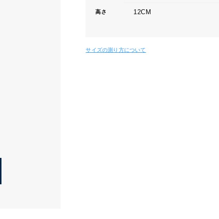
12CM
高さ
サイズの測り方について