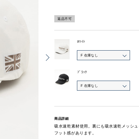
返品不可
ﾎﾜｲﾄ
F 在庫なし
ﾌﾞﾗｯｸ
F 在庫なし
商品詳細
吸水速乾素材使用。裏にも吸水速乾メッシュ
フット感があります。