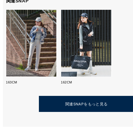
関連SNAP
163CM
162CM
関連SNAPをもっと見る