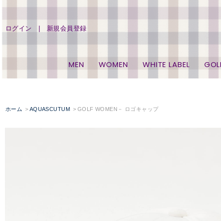
ログイン
新規会員登録
MEN
WOMEN
WHITE LABEL
GOL
ホーム
AQUASCUTUM
GOLF WOMEN－ ロゴキャップ