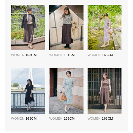
WOMEN
163CM
WOMEN
161CM
WOMEN
163CM
WOMEN
163CM
WOMEN
163CM
WOMEN
163CM