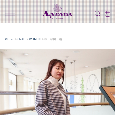
ホーム
SNAP
WOMEN
程 福岡三越