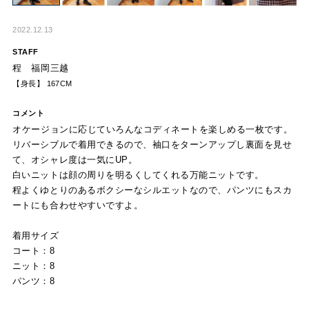
2022.12.13
STAFF
程 福岡三越
【身長】 167CM
コメント
オケージョンに応じていろんなコディネートを楽しめる一枚です。
リバーシブルで着用できるので、袖口をターンアップし裏面を見せ
て、オシャレ度は一気にUP。
白いニットは顔の周りを明るくしてくれる万能ニットです。
程よくゆとりのあるボクシーなシルエットなので、パンツにもスカ
ートにも合わせやすいですよ。
着用サイズ
コート：8
ニット：8
パンツ：8