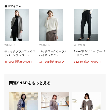
着用アイテム
WOMEN
WOMEN
WOMEN
チェックダブルフェイス
パッチワークケーブル
2WAYサキソニー テーパ
リバーシブルコート
ハイネックニット
ードパンツ
88,000(税込)50%OFF
17,710(税込)30%OFF
11,880(税込)70%OFF
関連SNAPをもっと見る