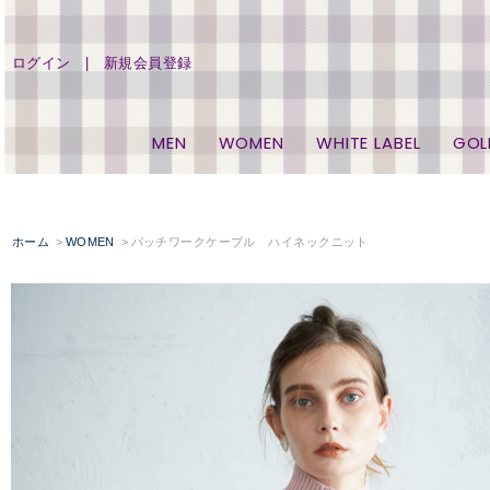
ログイン
新規会員登録
MEN
WOMEN
WHITE LABEL
GOL
ホーム
WOMEN
パッチワークケーブル ハイネックニット