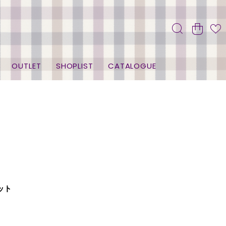
OUTLET
SHOPLIST
CATALOGUE
ット