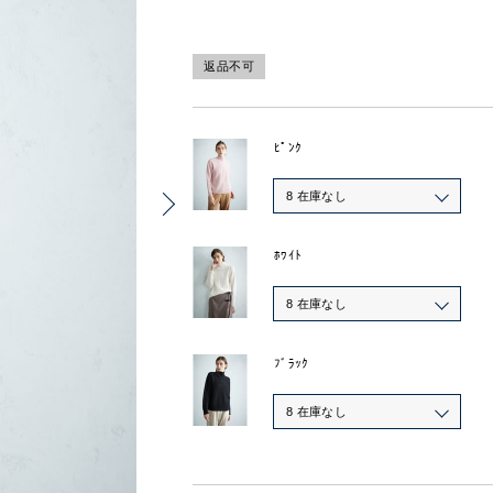
返品不可
ﾋﾟﾝｸ
8 在庫なし
ﾎﾜｲﾄ
8 在庫なし
ﾌﾞﾗｯｸ
8 在庫なし