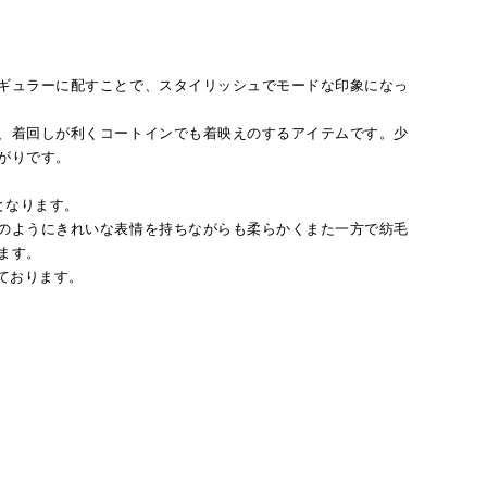
ギュラーに配すことで、スタイリッシュでモードな印象になっ
、着回しが利くコートインでも着映えのするアイテムです。少
がりです。
となります。
のようにきれいな表情を持ちながらも柔らかくまた一方で紡毛
ます。
しております。