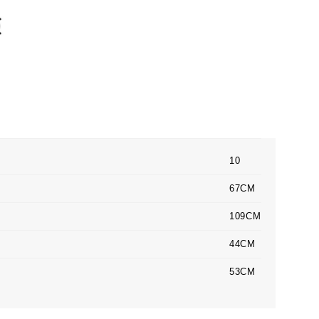
10
67CM
109CM
44CM
53CM