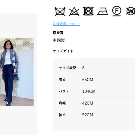
洗濯表示について
原産国
中国製
サイズガイド
8
サイズ表記
65CM
着丈
104CM
バスト
42CM
肩幅
52CM
袖丈