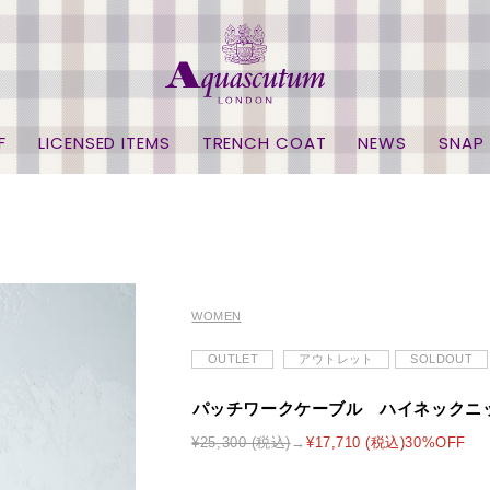
F
LICENSED ITEMS
TRENCH COAT
NEWS
SNAP
WOMEN
OUTLET
アウトレット
SOLDOUT
パッチワークケーブル ハイネックニ
¥25,300 (税込)
¥17,710 (税込)30%OFF