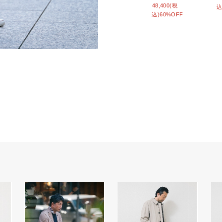
48,400(税
込
込)60%OFF