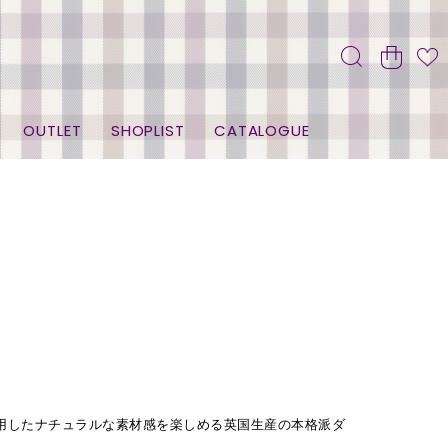
OUTLET
SHOPLIST
CATALOGUE
用したナチュラルな素材感を楽しめる英国生産の本格派ダ