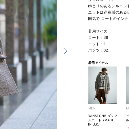
ゆとりのあるシルエッ
ニットは存在感のある
囲気で コートのイン
着用サイズ
コート：38
ニット：L
パンツ：82
着用アイテム
MEN
M
WINSTONE ダッフ
ルコート（MADE
IN U.K.）
1