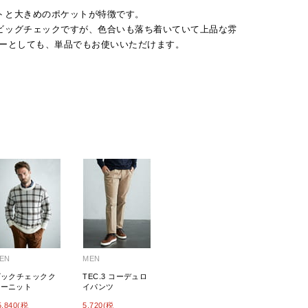
トと大きめのポケットが特徴です。
ビッグチェックですが、色合いも落ち着いていて上品な雰
ナーとしても、単品でもお使いいただけます。
EN
MEN
ビックチェックク
TEC.3 コーデュロ
ルーニット
イパンツ
5,840(税
5,720(税