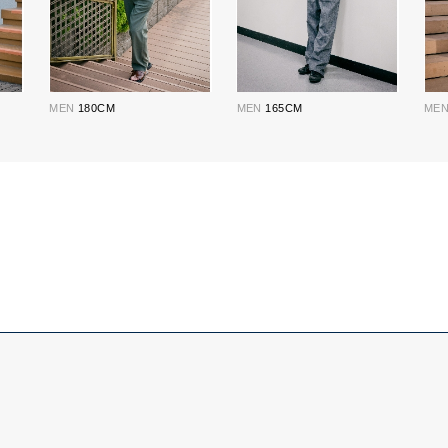
MEN
180CM
MEN
165CM
ME