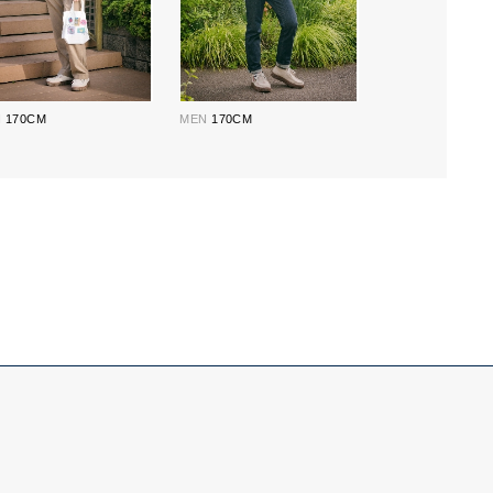
N
170CM
MEN
170CM