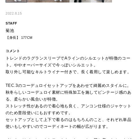
2022.8.15
STAFF
菊池
【身長】 177CM
コメント
トレンドのラグランスリーブでAラインのシルエットが特徴のコー
ト。ややオーバーサイズで今っぽいシルエット。
取り外し可能なキルトライナー付きで、長く着用して楽しめます。
TEC.3のコーデュロイセットアップをあわせて綺麗めスタイルに。
秋冬らしいコーデュロイ素材に特殊加工を施してビンテージ感のあ
る、柔らかい風合いが特徴。
ストレッチ性があるので着心地も良く、アンコン仕様のジャケット
のため普段使いにもおすすめです。
セットアップとして上下で着るのはもちろんのこと、それぞれ単品
使いもしやすいのでコーディネートの幅が広がります。