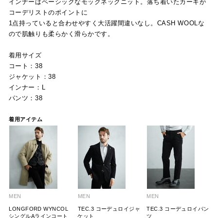
インナーはベーシックなモックネックニット。落ち着いたカーキが
コーデリストのポイントに
1点持っていると合わせやすく大活躍間違いなし。CASH WOOLな
ので肌触りも柔らかく滑らかです。
着用サイズ
コート：38
ジャケット：38
インナー：L
パンツ：38
着用アイテム
MEN
MEN
MEN
LONGFORD WYNCOL
TEC.3 コーデュロイジャ
TEC.3 コーデュロイパン
シングルAラインコート
ケット
ツ