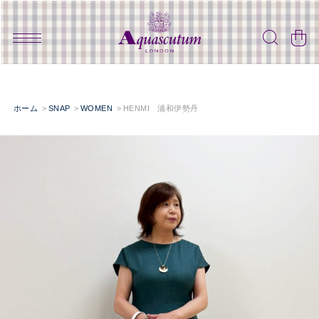
ホーム
SNAP
WOMEN
HENMI 浦和伊勢丹