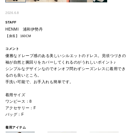
2026.6.8
STAFF
HENMI 浦和伊勢丹
【身長】 160CM
コメント
優雅なドレープ感のある美しいシルエットのドレス。見頃つづきの
袖が自然と腕回りをカバーしてくれるのがうれしいポイント♪
シンプルなデザインなのでオンオフ問わずシーズンレスに着用でき
るのも良いところ。
手洗い可能で、お手入れも簡単です。
着用サイズ
ワンピース：8
アクセサリー：F
バッグ：F
着用アイテム