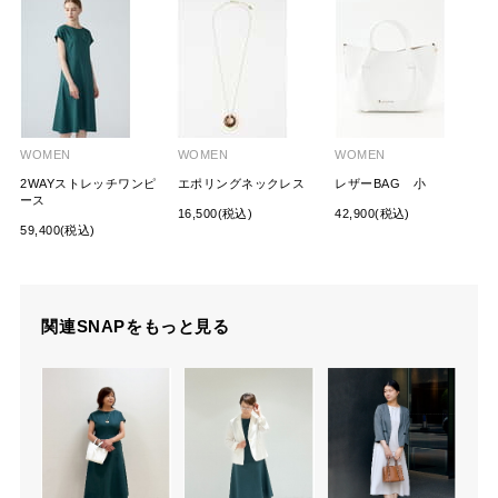
WOMEN
WOMEN
WOMEN
2WAYストレッチワンピ
エポリングネックレス
レザーBAG 小
ース
16,500(税込)
42,900(税込)
59,400(税込)
関連SNAPをもっと見る