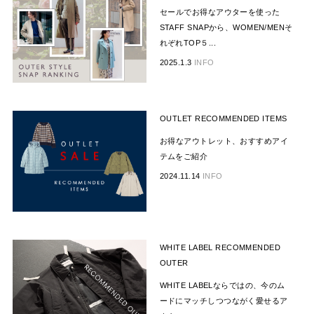
セールでお得なアウターを使った
STAFF SNAPから、WOMEN/MENそ
れぞれTOP５...
2025.1.3
INFO
OUTLET RECOMMENDED ITEMS
お得なアウトレット、おすすめアイ
テムをご紹介
2024.11.14
INFO
WHITE LABEL RECOMMENDED
OUTER
WHITE LABELならではの、今のム
ードにマッチしつつながく愛せるア