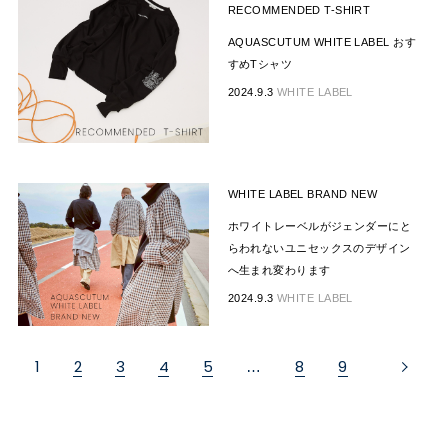
RECOMMENDED T-SHIRT
AQUASCUTUM WHITE LABEL おす
すめTシャツ
2024.9.3
WHITE LABEL
WHITE LABEL BRAND NEW
ホワイトレーベルがジェンダーにと
らわれないユニセックスのデザイン
へ生まれ変わります
2024.9.3
WHITE LABEL
1
2
3
4
5
8
9
…