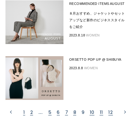
RECOMMENDED ITEMS AUGUST
８月おすすめ、ジャケットやセット
アップなど新作のビジネススタイル
をご紹介
2023.8.18
WOMEN
ORSETTO POP UP @ SHIBUYA
2023.8.8
WOMEN
1
2
5
6
7
8
9
10
11
12
…