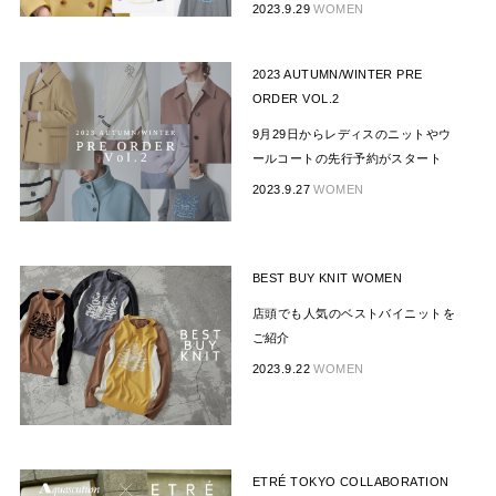
2023.9.29
WOMEN
2023 AUTUMN/WINTER PRE
ORDER VOL.2
9月29日からレディスのニットやウ
ールコートの先行予約がスタート
2023.9.27
WOMEN
BEST BUY KNIT WOMEN
店頭でも人気のベストバイニットを
ご紹介
2023.9.22
WOMEN
ETRÉ TOKYO COLLABORATION