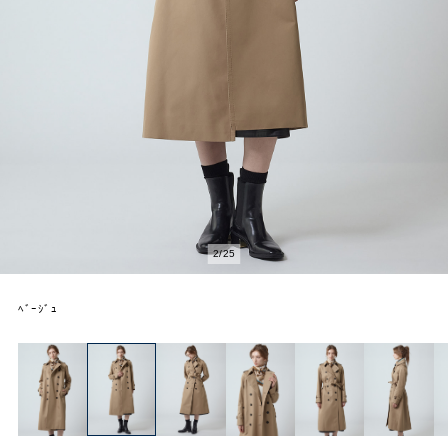
2
/
25
ﾍﾞｰｼﾞｭ