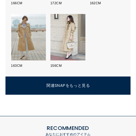
166CM
172CM
162CM
163CM
156CM
関連SNAPをもっと見る
RECOMMENDED
あなたにおすすめのアイテム