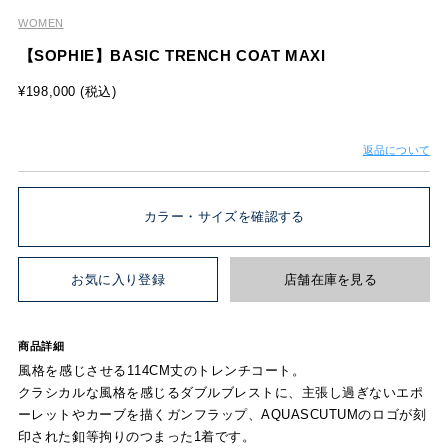
WOMEN
【SOPHIE】BASIC TRENCH COAT MAXI
¥198,000 (税込)
返品について
カラー・サイズを確認する
お気に入り登録
店舗在庫を見る
商品詳細
風格を感じさせる114CM丈のトレンチコート。
クラシカルな風格を感じるダブルブレストに、主張し過ぎないエポ
ーレットやカーブを描くガンフラップ、AQUASCUTUMのロゴが刻
印された釦等拘りのつまった1着です。