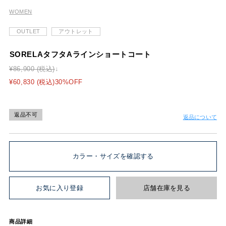
WOMEN
OUTLET
アウトレット
SORELAタフタAラインショートコート
¥86,900 (税込)
¥60,830 (税込)30%OFF
返品不可
返品について
カラー・サイズを確認する
お気に入り登録
店舗在庫を見る
商品詳細