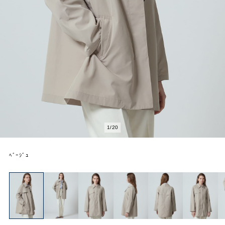
1
/
20
ﾍﾞｰｼﾞｭ