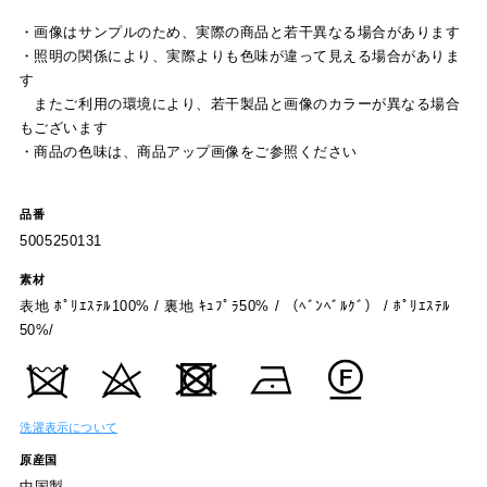
・画像はサンプルのため、実際の商品と若干異なる場合があります
・照明の関係により、実際よりも色味が違って見える場合がありま
す
またご利用の環境により、若干製品と画像のカラーが異なる場合
もございます
・商品の色味は、商品アップ画像をご参照ください
品番
5005250131
素材
表地 ﾎﾟﾘｴｽﾃﾙ100% / 裏地 ｷｭﾌﾟﾗ50% / （ﾍﾞﾝﾍﾞﾙｸﾞ） / ﾎﾟﾘｴｽﾃﾙ
50%/
洗濯表示について
原産国
中国製