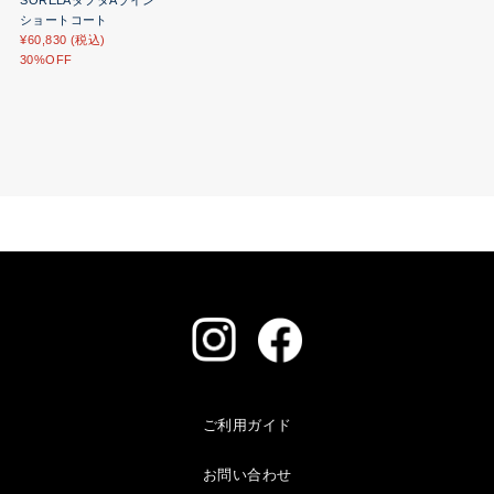
SORELAタフタAライン
ショートコート
¥60,830 (税込)
30%OFF
ご利用ガイド
お問い合わせ