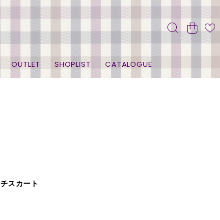
OUTLET
SHOPLIST
CATALOGUE
ッチスカート