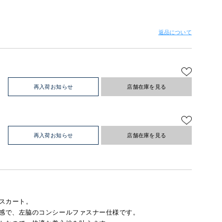
返品について
再入荷お知らせ
店舗在庫を見る
再入荷お知らせ
店舗在庫を見る
スカート。
感で、左脇のコンシールファスナー仕様です。