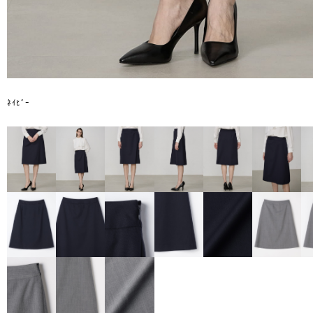
ﾈｲﾋﾞｰ