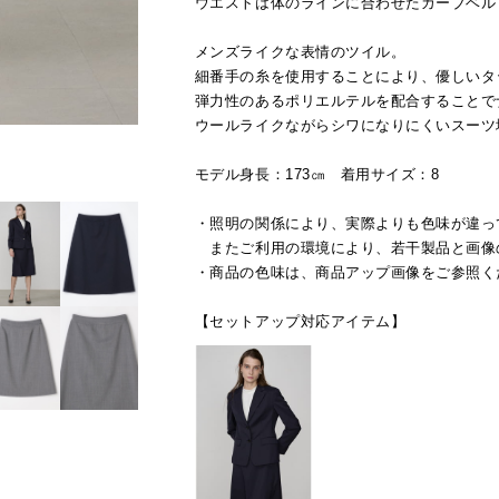
ウエストは体のラインに合わせたカーブベル
メンズライクな表情のツイル。
細番手の糸を使用することにより、優しいタ
弾力性のあるポリエルテルを配合することで
ウールライクながらシワになりにくいスーツ
モデル身長：173㎝ 着用サイズ：8
・照明の関係により、実際よりも色味が違っ
またご利用の環境により、若干製品と画像
・商品の色味は、商品アップ画像をご参照く
【セットアップ対応アイテム】