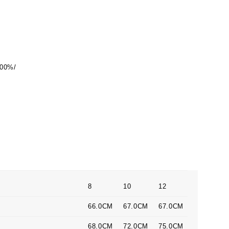
00%/
8
10
12
66.0CM
67.0CM
67.0CM
68.0CM
72.0CM
75.0CM