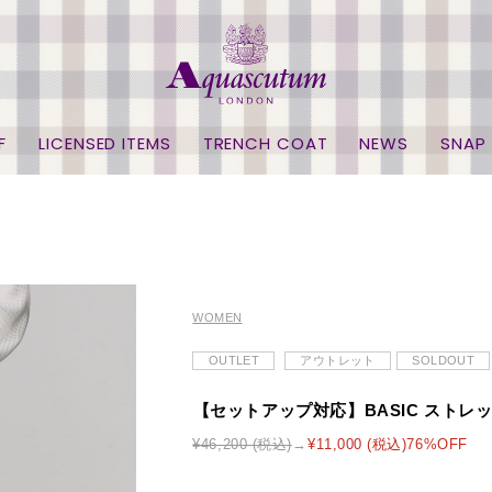
F
LICENSED ITEMS
TRENCH COAT
NEWS
SNAP
WOMEN
OUTLET
アウトレット
SOLDOUT
【セットアップ対応】BASIC ストレ
¥46,200 (税込)
¥11,000 (税込)76%OFF