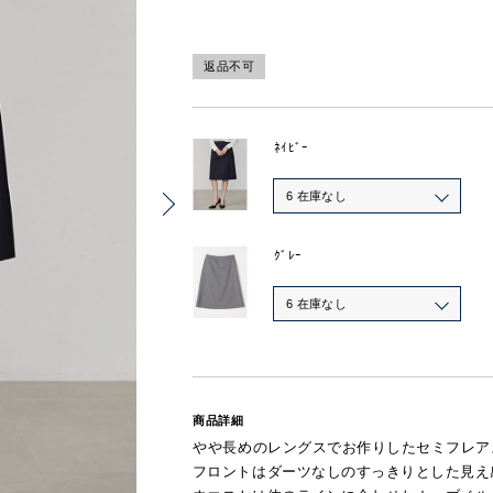
返品不可
ﾈｲﾋﾞｰ
6 在庫なし
ｸﾞﾚｰ
6 在庫なし
商品詳細
やや長めのレングスでお作りしたセミフレア
フロントはダーツなしのすっきりとした見え