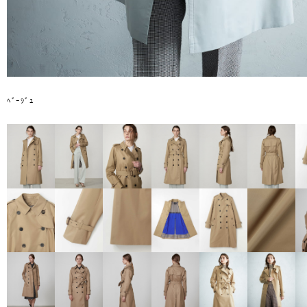
ﾍﾞｰｼﾞｭ