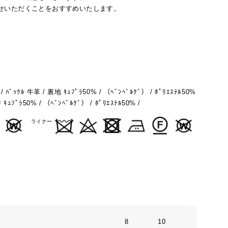
せいただくことをおすすめいたします。
ﾊﾞｯｸﾙ 牛革 / 裏地 ｷｭﾌﾟﾗ50% / （ﾍﾞﾝﾍﾞﾙｸﾞ） / ﾎﾟﾘｴｽﾃﾙ50%
ﾌﾟﾗ50% / （ﾍﾞﾝﾍﾞﾙｸﾞ） / ﾎﾟﾘｴｽﾃﾙ50% /
ライナー
8
10