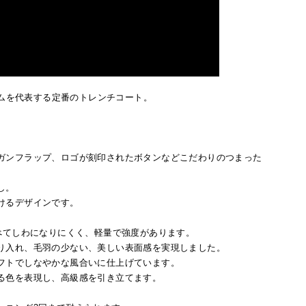
ムを代表する定番のトレンチコート。
ガンフラップ、ロゴが刻印されたボタンなどこだわりのつまった
し。
けるデザインです。
べてしわになりにくく、軽量で強度があります。
り入れ、毛羽の少ない、美しい表面感を実現しました。
フトでしなやかな風合いに仕上げています。
る色を表現し、高級感を引き立てます。