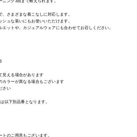
ーニング3回まで耐えられます。
で、さまざまな着こなしに対応します。
ッシュな装いにもお使いいただけます。
ルエットや、カジュアルウェアにも合わせてお召しください。
8
て見える場合があります
のカラーが異なる場合もございます
ださい
カラーは以下別品番となります。
ートのご用意もございます。