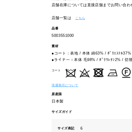
店舗在庫については直接店舗までお問い合わ
店舗一覧は
こちら
品番
5003551000
素材
●コート：表地 / 本体 綿63% / ﾎﾟﾘｴｽﾃﾙ37% / 
●ライナー：本体 毛98% / ﾎﾟﾘｳﾚﾀﾝ2% / 切替 ｷｭ
コート
洗濯表示について
原産国
日本製
サイズガイド
6
サイズ表記