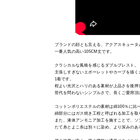
ブランドの顔とも言える、アクアスキュータ
一番人気の高い105CM丈です。
クラシカルな風格を感じるダブルブレスト。
主張しすぎないエポーレットやカーブを描く
1着です。
程よい光沢とハリのある素材が上品さを後押
世代を問わないシンプルさで、長くご愛用頂
コットンポリエステルの素材は綿100％に比
綿部分にはガス焼き工程と呼ばれる加工を取
また、液体アンモニア加工を施すことで、ソ
たて糸とよこ糸は別々に染め、より深みのあ