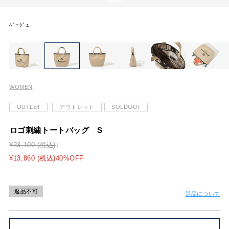
ﾍﾞｰｼﾞｭ
WOMEN
OUTLET
アウトレット
SOLDOUT
ロゴ刺繍トートバッグ S
¥23,100 (税込)
¥13,860 (税込)40%OFF
返品不可
返品について