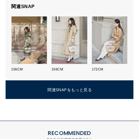
関連SNAP
156CM
156CM
172CM
関連SNAPをもっと見る
RECOMMENDED