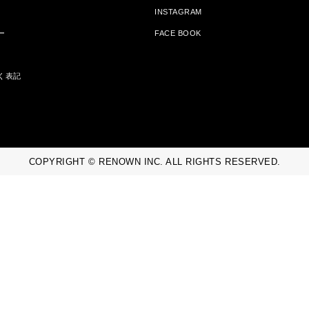
INSTAGRAM
ー
FACE BOOK
く表記
COPYRIGHT © RENOWN INC. ALL RIGHTS RESERVED.