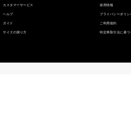
カスタマーサービス
採用情報
ヘルプ
プライバシーポリシ
ガイド
ご利用規約
サイズの測り方
特定商取引法に基づ