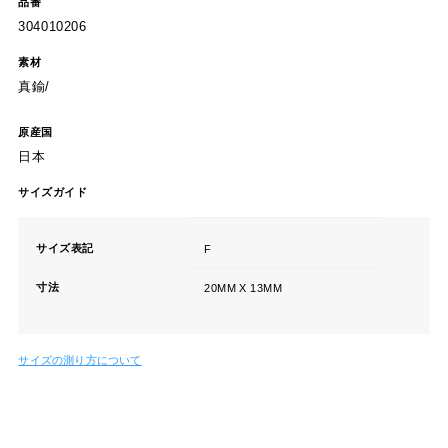
品番
304010206
素材
真鍮/
原産国
日本
サイズガイド
サイズ表記
F
寸法
20MM X 13MM
サイズの測り方について