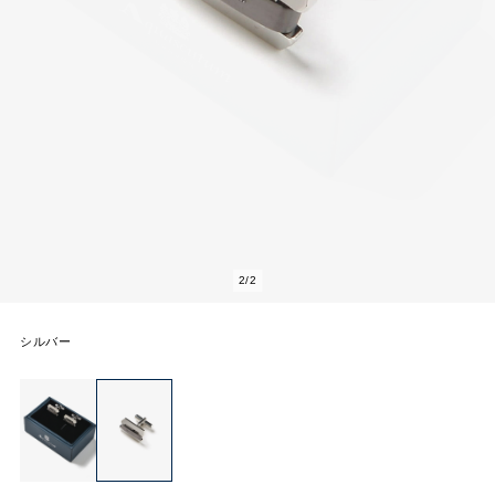
2
/
2
シルバー