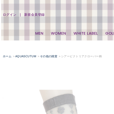
ログイン
新規会員登録
MEN
WOMEN
WHITE LABEL
GOL
ホーム
AQUASCUTUM
その他の雑貨
シアービクトリアクローバー柄