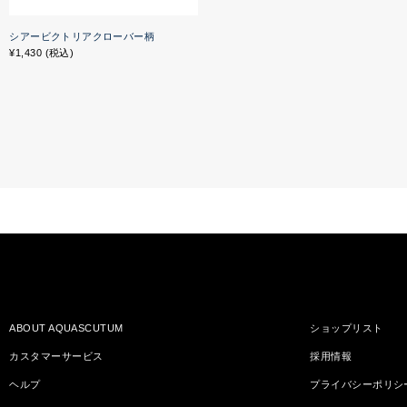
シアービクトリアクローバー柄
¥1,430 (税込)
ABOUT AQUASCUTUM
ショップリスト
カスタマーサービス
採用情報
ヘルプ
プライバシーポリシ