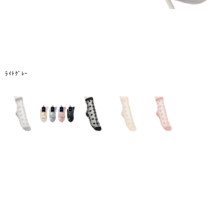
ﾗｲﾄｸﾞﾚｰ