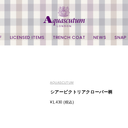
F
LICENSED ITEMS
TRENCH COAT
NEWS
SNAP
AQUASCUTUM
シアービクトリアクローバー柄
¥1,430 (税込)