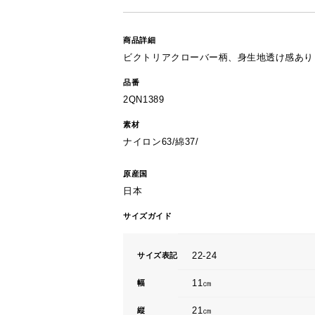
商品詳細
ビクトリアクローバー柄、身生地透け感あり
品番
2QN1389
素材
ナイロン63/綿37/
原産国
日本
サイズガイド
22-24
サイズ表記
11㎝
幅
21㎝
縦