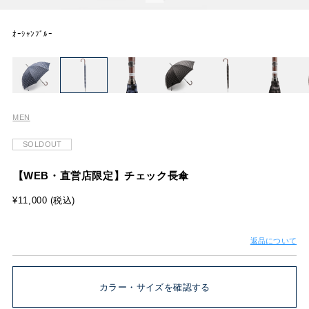
ｵｰｼｬﾝﾌﾞﾙｰ
MEN
SOLDOUT
【WEB・直営店限定】チェック長傘
¥11,000 (税込)
返品について
カラー・サイズを確認する