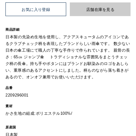
お気に入り登録
店舗在庫を見る
商品詳細
日本製の先染め生地を使用し、アクアスキュータムのアイコンであ
るクラブチェック柄を表現したブランドらしい雨傘です。 数少ない
日本の傘工場にて職人の丁寧な手作りで作られています。 親骨の長
さ：65㎝ ジャンプ傘 トラディショナルな雰囲気をまとうチェッ
ク柄の長傘。持ち手やボタンにはブランドお馴染みのロゴをあしら
い、重厚感のあるアクセントにしました。柄ものながら落ち着きが
あるので、オンオフ兼用でお使いいただけます。
品番
2209296001
素材
かさ生地の組成:ポリエステル100%/
原産国
日本製