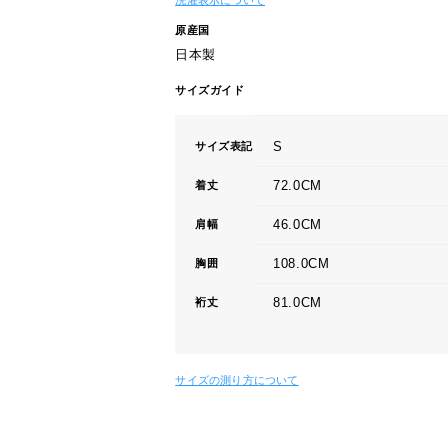
洗濯表示について
原産国
日本製
サイズガイド
S
サイズ表記
72.0CM
着丈
46.0CM
肩幅
108.0CM
胸囲
81.0CM
裄丈
サイズの測り方について