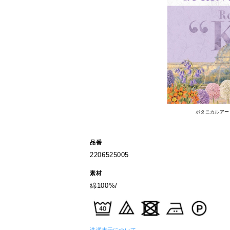
ボタニカルアー
品番
2206525005
素材
綿100%/