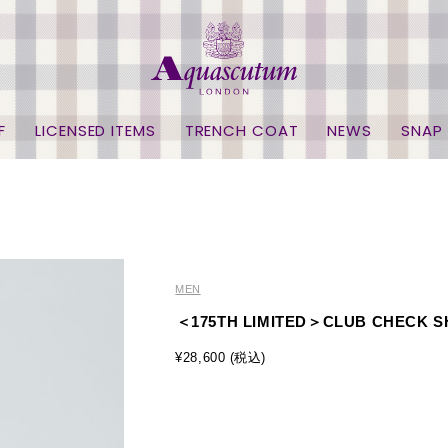
F
LICENSED ITEMS
TRENCH COAT
NEWS
SNAP
MEN
＜175TH LIMITED＞CLUB CHECK S
¥28,600 (税込)