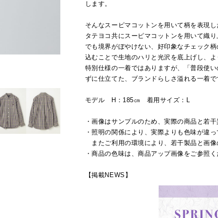
します。
そんなスーピマコットンを用いて柄を表現し
タテヨコ共にスーピマコットンを用いて織り
でも境界がぼやけない、好印象なチェック柄
込むことで生地のハリと光沢を底上げし、よ
特別仕様の一着ではありますが、「普段使い
ずに仕立てた、ブランドらしさ溢れる一着で
モデル H：185㎝ 着用サイズ：L
・画像はサンプルのため、実際の商品と若干
・照明の関係により、実際よりも色味が違っ
またご利用の環境により、若干製品と画像
・商品の色味は、商品アップ画像をご参照く
【掲載NEWS】