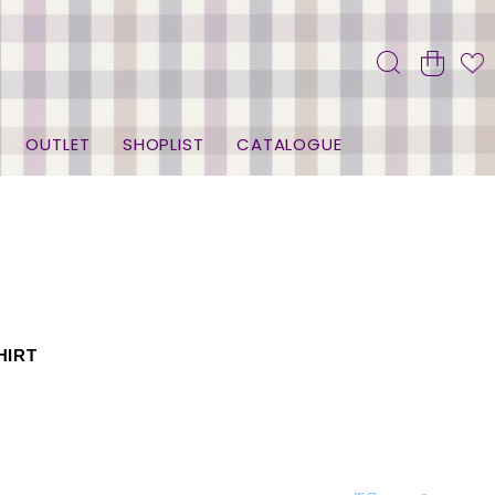
OUTLET
SHOPLIST
CATALOGUE
HIRT