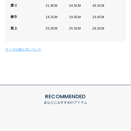
渡り
31.8CM
34.5CM
36.5CM
裾巾
18.2CM
19.0CM
19.6CM
股上
25.0CM
25.5CM
26.0CM
サイズの測り方について
RECOMMENDED
あなたにおすすめのアイテム