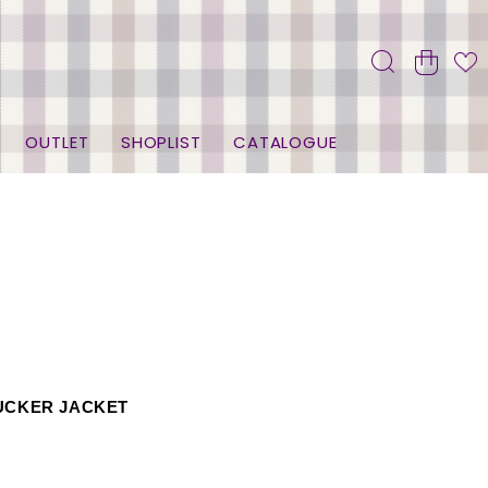
OUTLET
SHOPLIST
CATALOGUE
CKER JACKET