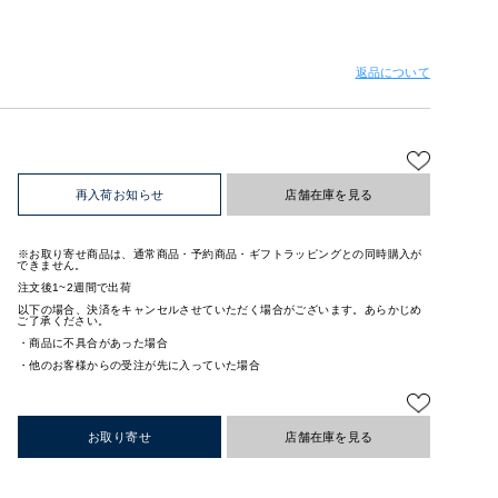
返品について
再入荷お知らせ
店舗在庫を見る
※お取り寄せ商品は、通常商品・予約商品・ギフトラッピングとの同時購入が
できません。
注文後1~2週間で出荷
以下の場合、決済をキャンセルさせていただく場合がございます。あらかじめ
ご了承ください。
・商品に不具合があった場合
・他のお客様からの受注が先に入っていた場合
お取り寄せ
店舗在庫を見る