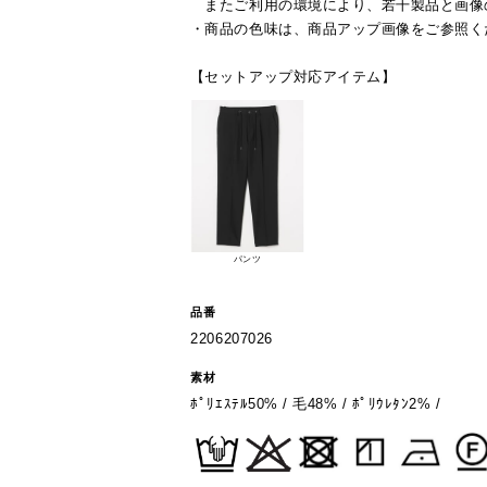
またご利用の環境により、若干製品と画像
・商品の色味は、商品アップ画像をご参照く
【セットアップ対応アイテム】
パンツ
品番
2206207026
素材
ﾎﾟﾘｴｽﾃﾙ50% / 毛48% / ﾎﾟﾘｳﾚﾀﾝ2% /