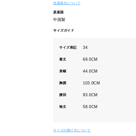
洗濯表示について
原産国
中国製
サイズガイド
34
サイズ表記
69.0CM
着丈
44.0CM
肩幅
103.0CM
胸囲
93.0CM
腰回
58.0CM
袖丈
サイズの測り方について