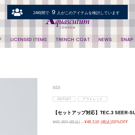
9
24時間で
人がこのアイテムを検討しています
F
LICENSED ITEMS
TRENCH COAT
NEWS
SNAP
MEN
OUTLET
アウトレット
【セットアップ対応】TEC.3 SEER-SU
¥69,300 (税込)
¥48,510 (税込)30%OFF