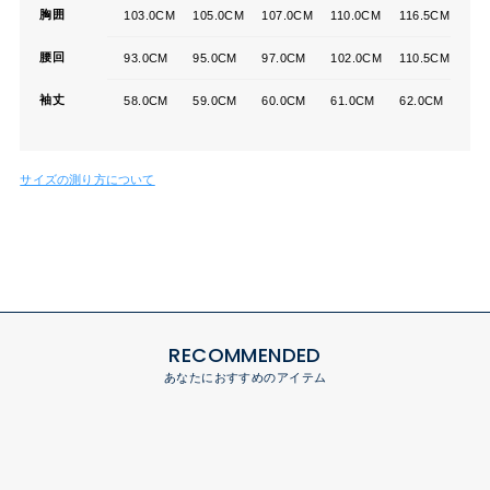
胸囲
103.0CM
105.0CM
107.0CM
110.0CM
116.5CM
腰回
93.0CM
95.0CM
97.0CM
102.0CM
110.5CM
袖丈
58.0CM
59.0CM
60.0CM
61.0CM
62.0CM
サイズの測り方について
RECOMMENDED
あなたにおすすめのアイテム