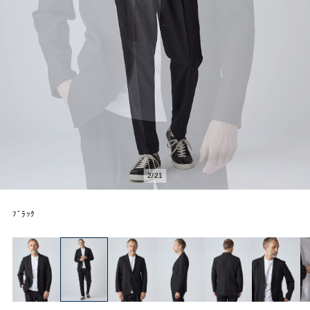
2
/
21
ﾌﾞﾗｯｸ