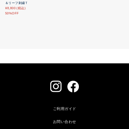
＆リーフ刺繍Ｔ
¥8,800 (税込)
50%OFF
ご利用ガイド
お問い合わせ