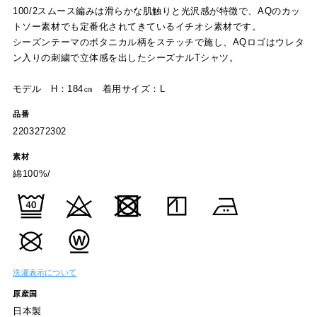
100/2スムース編みは滑らかな肌触りと光沢感が特徴で、AQのカッ
トソー素材でも定番化されてきているイチオシ素材です。
シーズンテーマのボタニカル柄をステッチで施し、AQロゴはウレタ
ン入りの刺繍で立体感を出したシーズナルTシャツ。
モデル H：184㎝ 着用サイズ：L
品番
2203272302
素材
綿100%/
洗濯表示について
原産国
日本製