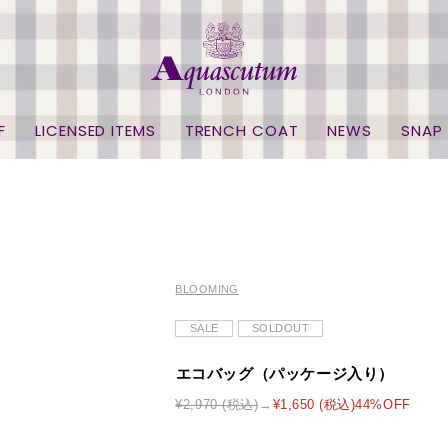
F
LICENSED ITEMS
TRENCH COAT
NEWS
SNAP
BLOOMING
SALE
SOLDOUT
エコバッグ（パッケージ入り）
¥2,970 (税込)
¥1,650 (税込)44%OFF