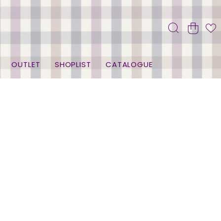
OUTLET
SHOPLIST
CATALOGUE