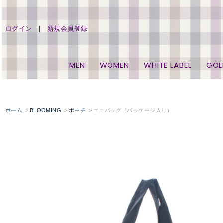
ログイン
新規会員登録
MEN
WOMEN
WHITE LABEL
GOL
ホーム
BLOOMING
ポーチ
エコバッグ（パッケージ入り）