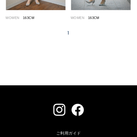
WOMEN
163CM
WOMEN
163CM
1
ご利用ガイド