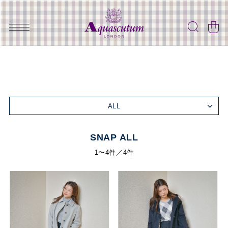
ALL
SNAP ALL
1〜4件／4件