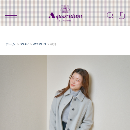
ホーム
SNAP
WOMEN
半澤