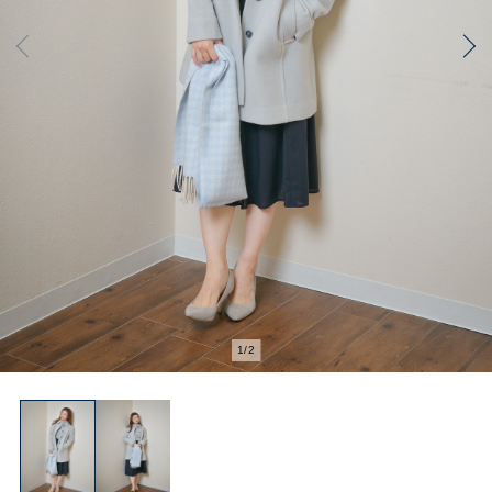
2
/
2