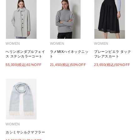
WOMEN
WOMEN
WOMEN
へリンボンダブルフェイ
ラメMIXハイネックニッ
プレーンビエラ タック
ス ステンカラーコート
ト
フレアスカート
55,000(税込)61%OFF
21,450(税込)50%OFF
23,650(税込)50%OFF
WOMEN
カシミヤシルクマフラー