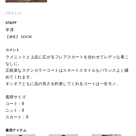
2024.1.12
STAFF
半澤
【身長】 163CM
コメント
ラメニットと上品に広がるフレアスカートを合わせてレディな着こ
なしに。
正統派なステンカラーコートはスカートスタイルもバランスよく纏
めてくれます。
オンオフともに品の良さを約束してくれるコートは一生モノ。
着用サイズ
コート：8
ニット：8
スカート：8
着用アイテム