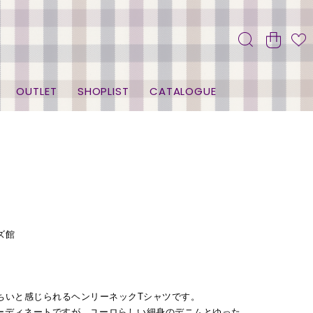
OUTLET
SHOPLIST
CATALOGUE
ズ館
ちいと感じられるヘンリーネックTシャツです。
ーディネートですが、ユーロらしい細身のデニムとゆった