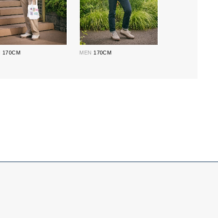
N
170CM
MEN
170CM