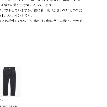
イズ感での遊び心が気に入っています。
クアウトしていますが、裾に若干絞りがきいているのでだ
うれしいポイントです。
ュとの相性もいいので、出かけの時にラフに着たい一枚で
EN
NDIGO DENIM