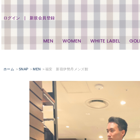
ログイン
新規会員登録
MEN
WOMEN
WHITE LABEL
GOL
ホーム
SNAP
MEN
福安 新宿伊勢丹メンズ館