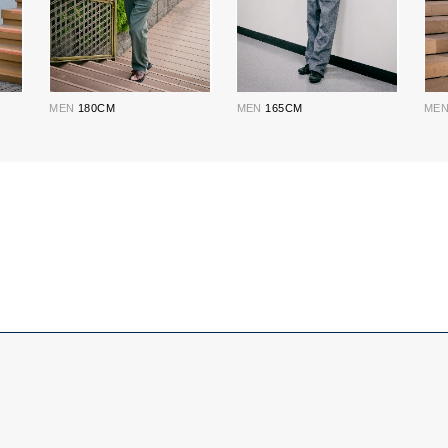
MEN
180CM
MEN
165CM
ME