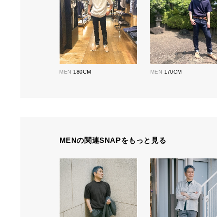
MEN
180CM
MEN
170CM
MENの関連SNAPをもっと見る