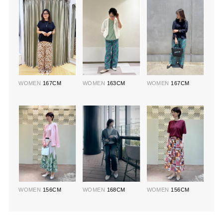
WOMEN
167CM
WOMEN
163CM
WOMEN
167CM
WOMEN
156CM
WOMEN
168CM
WOMEN
156CM