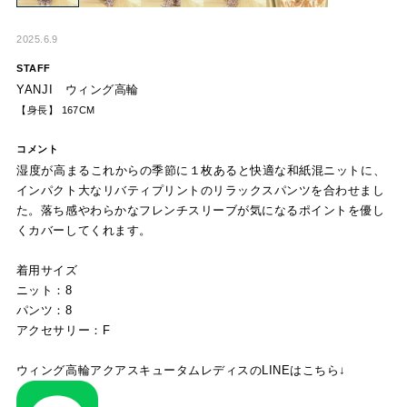
2025.6.9
STAFF
YANJI ウィング高輪
【身長】 167CM
コメント
湿度が高まるこれからの季節に１枚あると快適な和紙混ニットに、
インパクト大なリバティプリントのリラックスパンツを合わせまし
た。落ち感やわらかなフレンチスリーブが気になるポイントを優し
くカバーしてくれます。
着用サイズ
ニット：8
パンツ：8
アクセサリー：F
ウィング高輪アクアスキュータムレディスのLINEはこちら↓