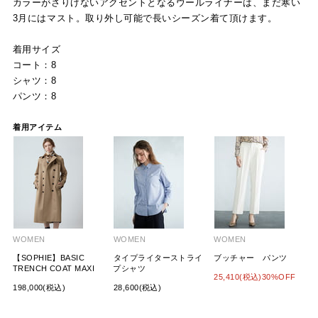
カラーがさりげないアクセントとなるウールライナーは、まだ寒い
3月にはマスト。取り外し可能で長いシーズン着て頂けます。
着用サイズ
コート：8
シャツ：8
パンツ：8
着用アイテム
WOMEN
WOMEN
WOMEN
【SOPHIE】BASIC
タイプライターストライ
ブッチャー パンツ
TRENCH COAT MAXI
プシャツ
25,410(税込)30%OFF
198,000(税込)
28,600(税込)