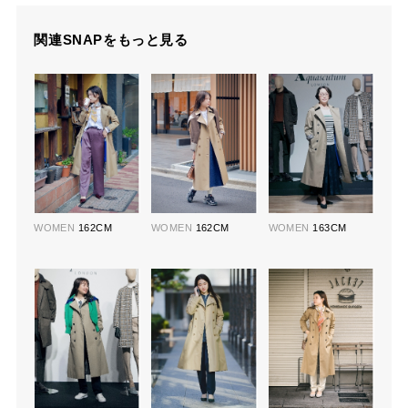
関連SNAPをもっと見る
WOMEN
162CM
WOMEN
162CM
WOMEN
163CM