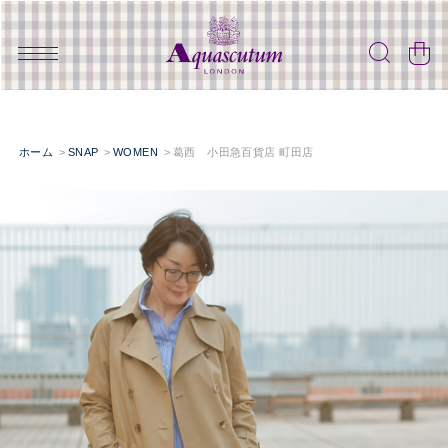
ホーム
SNAP
WOMEN
葛西 小田急百貨店 町田店