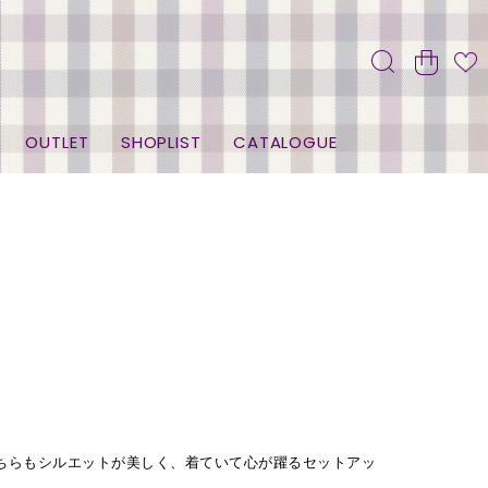
OUTLET
SHOPLIST
CATALOGUE
ちらもシルエットが美しく、着ていて心が躍るセットアッ