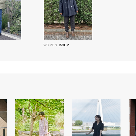
WOMEN
159CM