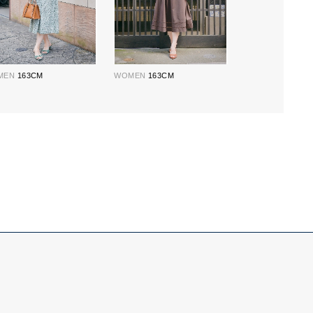
MEN
163CM
WOMEN
163CM