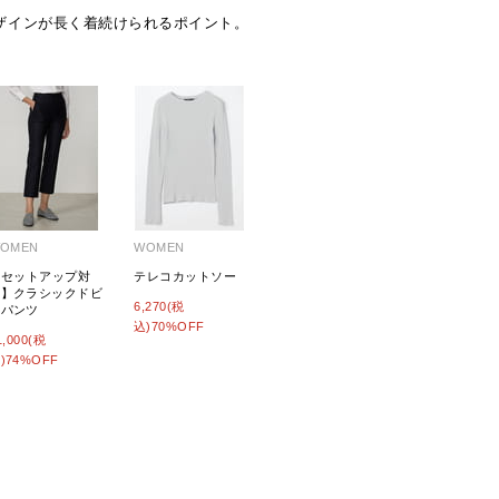
ザインが長く着続けられるポイント。
OMEN
WOMEN
【セットアップ対
テレコカットソー
応】クラシックドビ
6,270(税
ーパンツ
込)70%OFF
1,000(税
)74%OFF