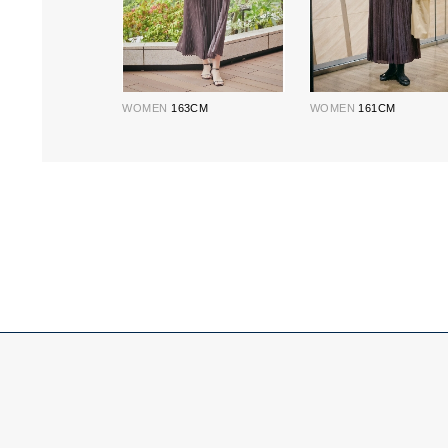
WOMEN
163CM
WOMEN
161CM