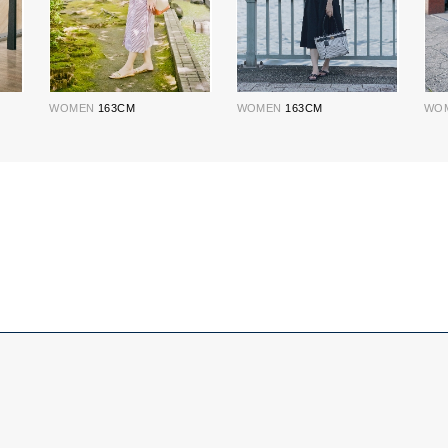
WOMEN
163CM
WOMEN
163CM
WO