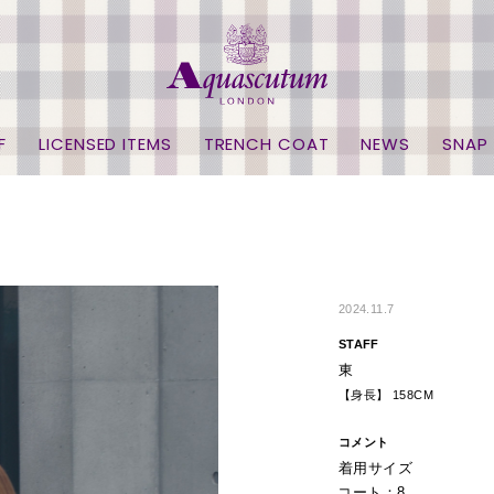
F
LICENSED ITEMS
TRENCH COAT
NEWS
SNAP
2024.11.7
STAFF
東
【身長】 158CM
コメント
着用サイズ
コート：8