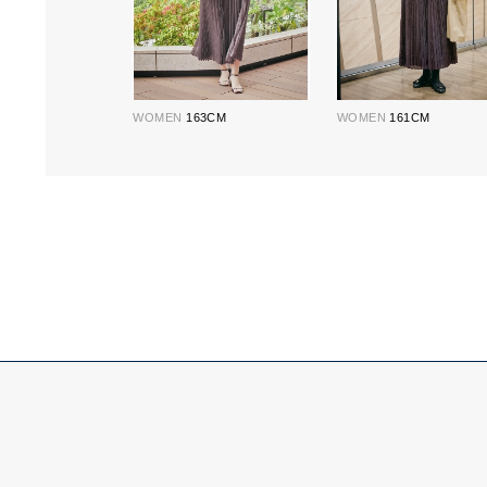
WOMEN
163CM
WOMEN
161CM