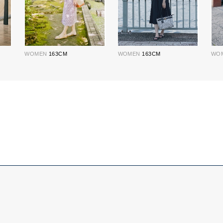
WOMEN
163CM
WOMEN
163CM
WO