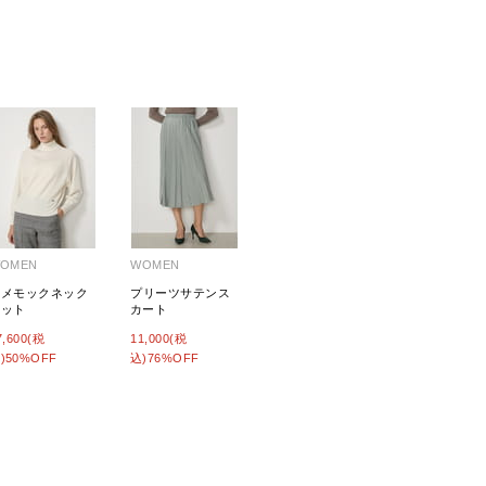
OMEN
WOMEN
ラメモックネック
プリーツサテンス
ニット
カート
7,600(税
11,000(税
)50%OFF
込)76%OFF