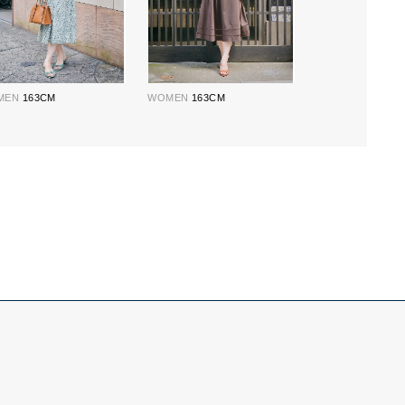
MEN
163CM
WOMEN
163CM