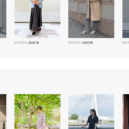
WOMEN
163CM
WOMEN
163CM
WO