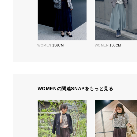
WOMEN
156CM
WOMEN
158CM
WOMENの関連SNAPをもっと見る