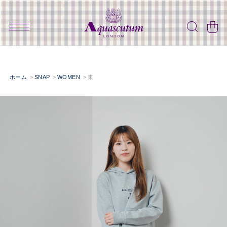
ホーム
SNAP
WOMEN
東