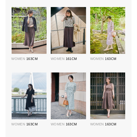
WOMEN
163CM
WOMEN
161CM
WOMEN
163CM
WOMEN
163CM
WOMEN
163CM
WOMEN
163CM