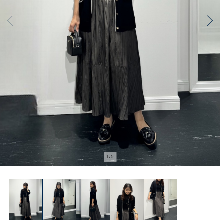
1
/
5