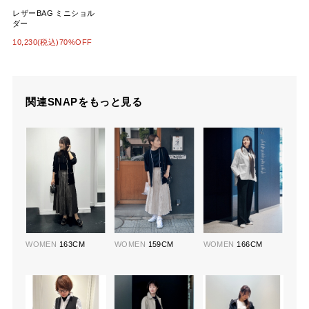
レザーBAG ミニショル
ダー
10,230(税込)70%OFF
関連SNAPをもっと見る
WOMEN
163CM
WOMEN
159CM
WOMEN
166CM