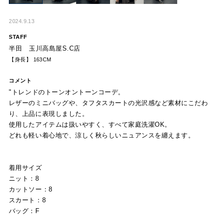
2024.9.13
STAFF
半田 玉川高島屋S.C店
【身長】 163CM
コメント
"トレンドのトーンオントーンコーデ。
レザーのミニバッグや、タフタスカートの光沢感など素材にこだわ
り、上品に表現しました。
使用したアイテムは扱いやすく、すべて家庭洗濯OK。
どれも軽い着心地で、涼しく秋らしいニュアンスを纏えます。
着用サイズ
ニット：8
カットソー：8
スカート：8
バッグ：F