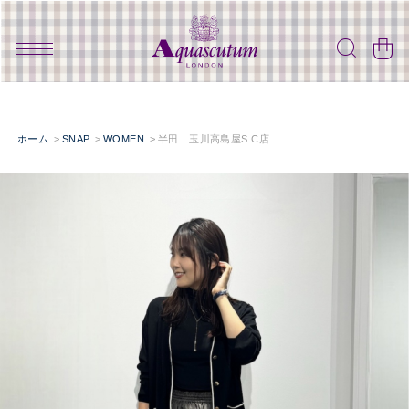
ホーム
SNAP
WOMEN
半田 玉川高島屋S.C店