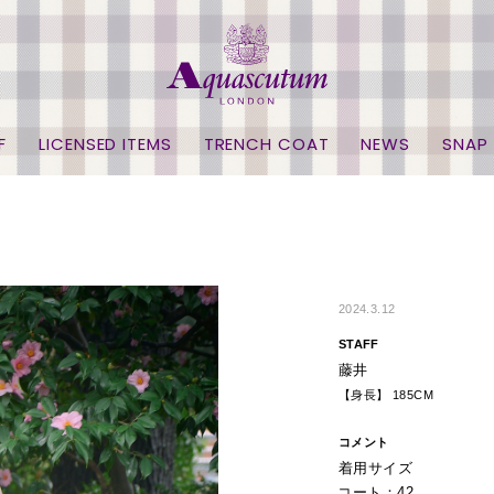
F
LICENSED ITEMS
TRENCH COAT
NEWS
SNAP
2024.3.12
STAFF
藤井
【身長】 185CM
コメント
着用サイズ
コート：42