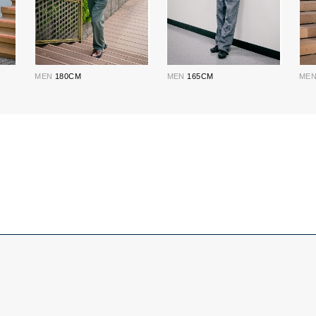
MEN
180CM
MEN
165CM
ME