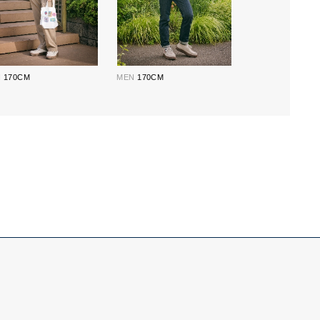
N
170CM
MEN
170CM