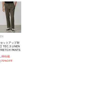
EN
【セットアップ対
】TEC.3 LINEN
TRETCH PANTS
1,880(税
)70%OFF