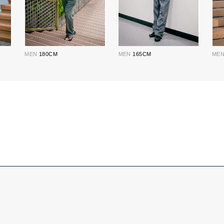
MEN
180CM
MEN
165CM
ME