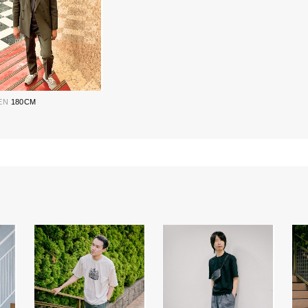
EN
180CM