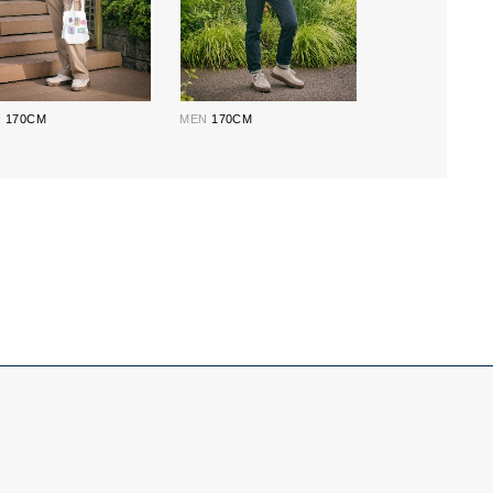
N
170CM
MEN
170CM