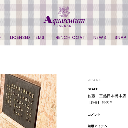
F
LICENSED ITEMS
TRENCH COAT
NEWS
SNAP
2024.6.13
STAFF
佐藤 三越日本橋本店
【身長】 180CM
コメント
着用アイテム