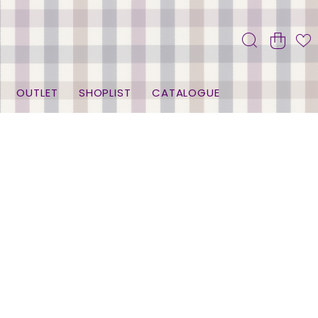
OUTLET
SHOPLIST
CATALOGUE