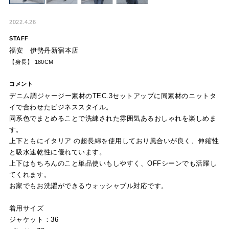
2022.4.26
STAFF
福安 伊勢丹新宿本店
【身長】 180CM
コメント
デニム調ジャージー素材のTEC.3セットアップに同素材のニットタ
イで合わせたビジネススタイル。
同系色でまとめることで洗練された雰囲気あるおしゃれを楽しめま
す。
上下ともにイタリア の超長綿を使用しており風合いが良く、伸縮性
と吸水速乾性に優れています。
上下はもちろんのこと単品使いもしやすく、OFFシーンでも活躍し
てくれます。
お家でもお洗濯ができるウォッシャブル対応です。
着用サイズ
ジャケット：36