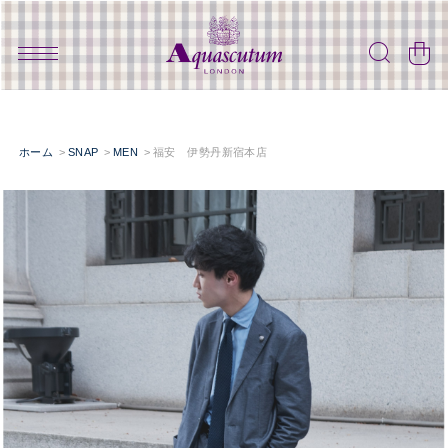
ホーム
SNAP
MEN
福安 伊勢丹新宿本店