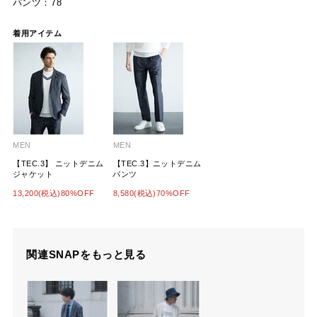
パンツ：78
着用アイテム
MEN
MEN
【TEC.3】 ニットデニム
【TEC.3】ニットデニム
ジャケット
パンツ
13,200(税込)80%OFF
8,580(税込)70%OFF
関連SNAPをもっと見る