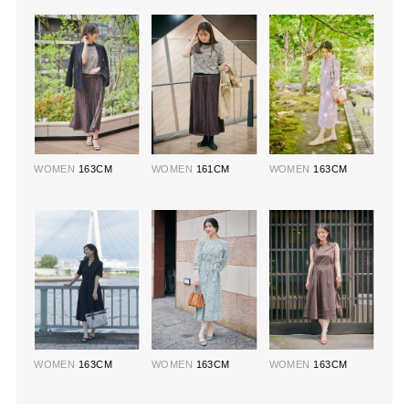
WOMEN
163CM
WOMEN
161CM
WOMEN
163CM
WOMEN
163CM
WOMEN
163CM
WOMEN
163CM