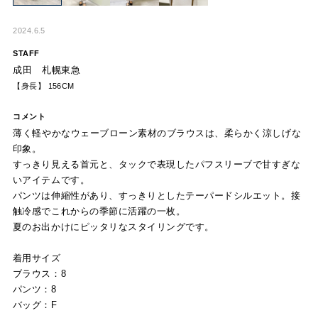
2024.6.5
STAFF
成田 札幌東急
【身長】 156CM
コメント
薄く軽やかなウェーブローン素材のブラウスは、柔らかく涼しげな
印象。
すっきり見える首元と、タックで表現したパフスリーブで甘すぎな
いアイテムです。
パンツは伸縮性があり、すっきりとしたテーパードシルエット。接
触冷感でこれからの季節に活躍の一枚。
夏のお出かけにピッタリなスタイリングです。
着用サイズ
ブラウス：8
パンツ：8
バッグ：F