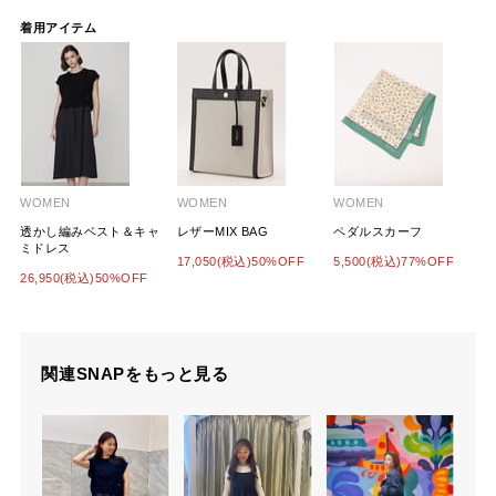
着用アイテム
WOMEN
WOMEN
WOMEN
透かし編みベスト＆キャ
レザーMIX BAG
ペダルスカーフ
ミドレス
17,050(税込)50%OFF
5,500(税込)77%OFF
26,950(税込)50%OFF
関連SNAPをもっと見る