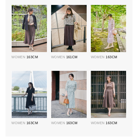
WOMEN
163CM
WOMEN
161CM
WOMEN
163CM
WOMEN
163CM
WOMEN
163CM
WOMEN
163CM