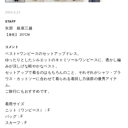
2024.5.13
STAFF
矢部 銀座三越
【身長】 157CM
コメント
ベスト×ワンピースのセットアップドレス。
ゆったりとしたシルエットのキャミソールワンピースに、透かし編
みが涼しげな軽やかなベスト。
セットアップで着るのはもちろんのこと、それぞれがシャツ・ブラ
ウス・カットソーに合わせて着られる着回し力抜群の優秀アイテ
ム。
ご旅行にもおすすめです。
着用サイズ
ニット（ワンピース）：F
バッグ：F
スカーフ：F