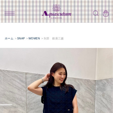
ホーム
SNAP
WOMEN
矢部 銀座三越