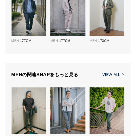
MEN
177CM
MEN
177CM
MEN
173CM
VIEW ALL
MENの関連SNAPをもっと見る