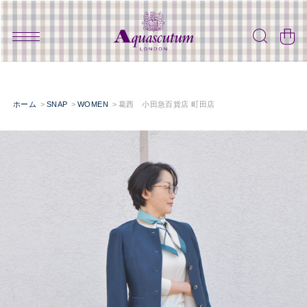
ホーム
SNAP
WOMEN
葛西 小田急百貨店 町田店