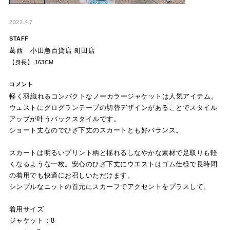
2022.4.7
STAFF
葛西 小田急百貨店 町田店
【身長】 163CM
コメント
軽く羽織れるコンパクトなノーカラージャケットは人気アイテム。
ウェストにグログランテープの切替デザインがあることでスタイル
アップが叶うバックスタイルです。
ショート丈なのでひざ下丈のスカートとも好バランス。
スカートは明るいプリント柄と揺れるしなやかな素材で足取りも軽
くなるような一枚。安心のひざ下丈にウエストはゴム仕様で長時間
の着用でも快適にお召しいただけます。
シンプルなニットの首元にスカーフでアクセントをプラスして。
着用サイズ
ジャケット：8