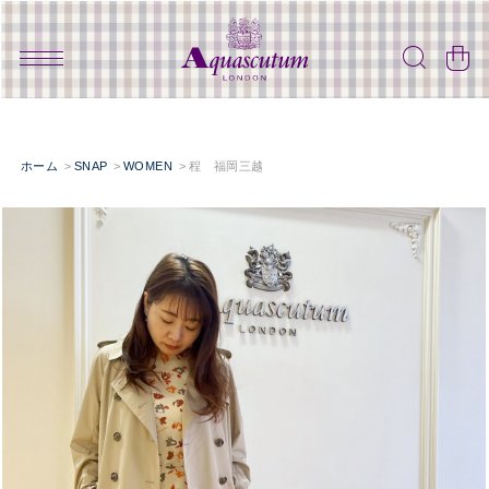
ホーム
SNAP
WOMEN
程 福岡三越