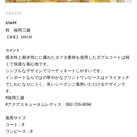
2024.3.25
STAFF
程 福岡三越
【身長】 166CM
コメント
撥水性と耐水性にに優れたタフタ素材を使用したダブルコートは軽
くて快適な着心地です。
シンプルなデザインでコーディネートしやすいです。
インポートならではの華やかなプリントワンピースはドライタッチ
でしわになりにくく、長いシーズンご着用いただけるデザインで
す。
#福岡三越
#アクアスキュータムレディス 092-726-6094
着用サイズ
コート：8
ワンピース：8