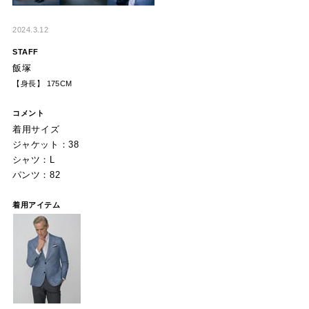
2024.3.12
STAFF
飯塚
【身長】 175CM
コメント
着用サイズ
ジャケット：38
シャツ：L
パンツ：82
着用アイテム