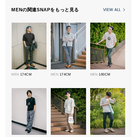
VIEW ALL
MENの関連SNAPをもっと見る
MEN
174CM
MEN
174CM
MEN
180CM