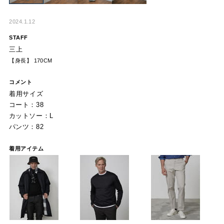
2024.1.12
STAFF
三上
【身長】 170CM
コメント
着用サイズ
コート：38
カットソー：L
パンツ：82
着用アイテム