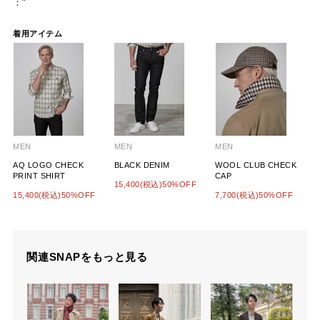
："
着用アイテム
MEN
MEN
MEN
AQ LOGO CHECK
BLACK DENIM
WOOL CLUB CHECK
PRINT SHIRT
CAP
15,400(税込)50%OFF
15,400(税込)50%OFF
7,700(税込)50%OFF
関連SNAPをもっと見る