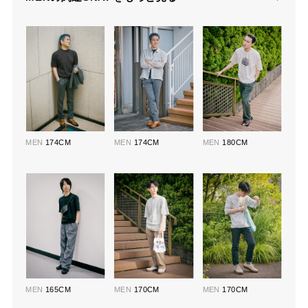
MEN
174CM
MEN
174CM
MEN
180CM
MEN
165CM
MEN
170CM
MEN
170CM