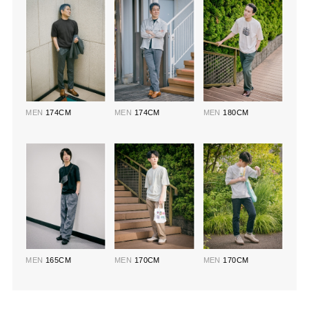
MEN
174CM
MEN
174CM
MEN
180CM
MEN
165CM
MEN
170CM
MEN
170CM