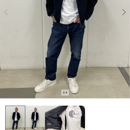
1
/
4