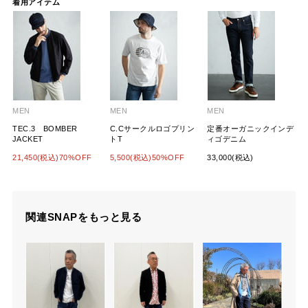
着用アイテム
MEN
MEN
MEN
TEC.3 BOMBER
C.Cサークルロゴプリン
定番オーガニックインデ
JACKET
トT
ィゴデニム
21,450(税込)70%OFF
5,500(税込)50%OFF
33,000(税込)
関連SNAPをもっと見る