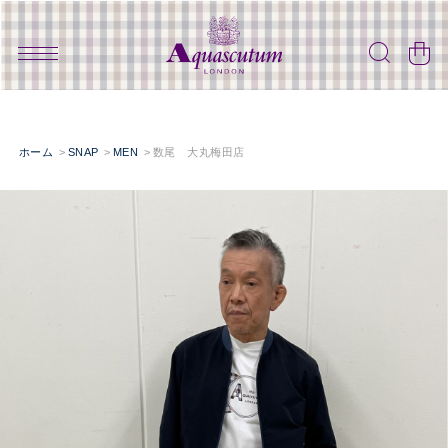
ホーム
SNAP
MEN
数尾 大丸梅田店