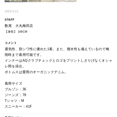
2023.6.12
STAFF
数尾 大丸梅田店
【身長】 169CM
コメント
通気性、防シワ性に優れた1着。また、撥水性も備えているので梅
雨時まで着用可能です。
インナーはAQクラブチェックとロゴをプリントしさりげなくオシャ
レ間を演出。
ボトムスは愛用のオーガニックデニム。
着用サイズ
ブルゾン：36
ジーンズ：78
Tシャツ：M
スニーカー：41F