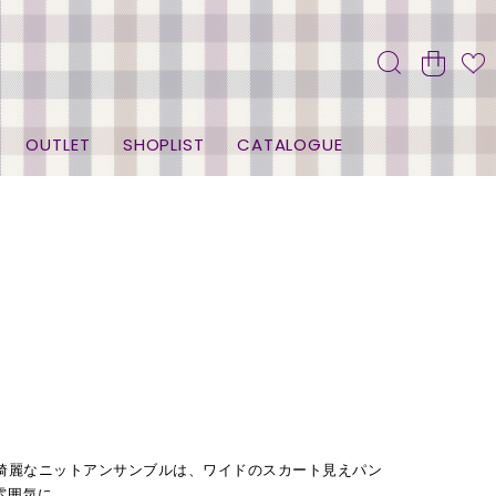
OUTLET
SHOPLIST
CATALOGUE
綺麗なニットアンサンブルは、ワイドのスカート見えパン
雰囲気に。