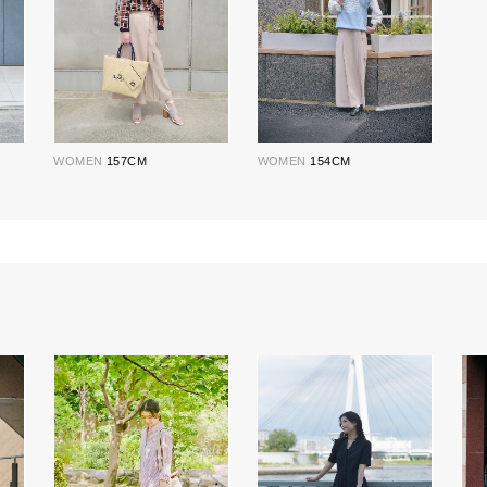
WOMEN
157CM
WOMEN
154CM