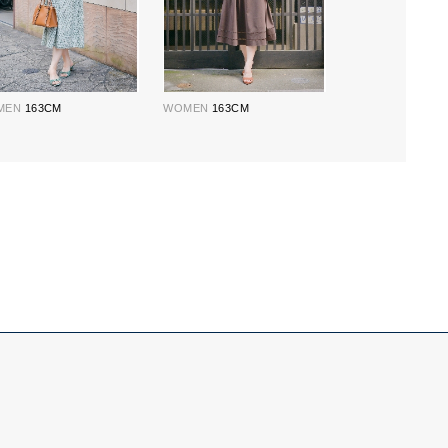
MEN
163CM
WOMEN
163CM