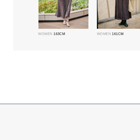
WOMEN
163CM
WOMEN
161CM