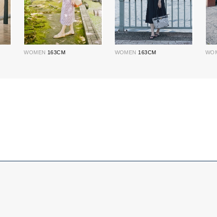
WOMEN
163CM
WOMEN
163CM
WO