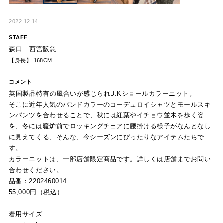
2022.12.14
STAFF
森口 西宮阪急
【身長】 168CM
コメント
英国製品特有の風合いが感じられU.Kショールカラーニット。
そこに近年人気のバンドカラーのコーデュロイシャツとモールスキ
ンパンツを合わせることで、秋には紅葉やイチョウ並木を歩く姿
を、冬には暖炉前でロッキングチェアに腰掛ける様子がなんとなし
に見えてくる、そんな、今シーズンにぴったりなアイテムたちで
す。
カラーニットは、一部店舗限定商品です。詳しくは店舗までお問い
合わせください。
品番：2202460014
55,000円（税込）
着用サイズ