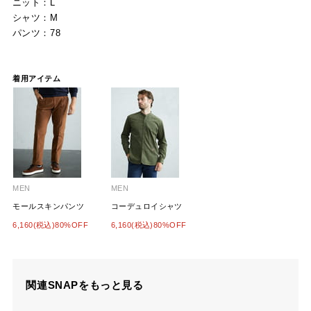
ニット：L
シャツ：M
パンツ：78
着用アイテム
MEN
MEN
モールスキンパンツ
コーデュロイシャツ
6,160(税込)80%OFF
6,160(税込)80%OFF
関連SNAPをもっと見る