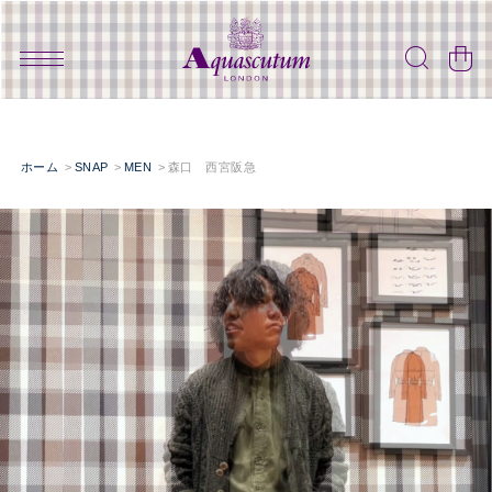
ホーム
SNAP
MEN
森口 西宮阪急