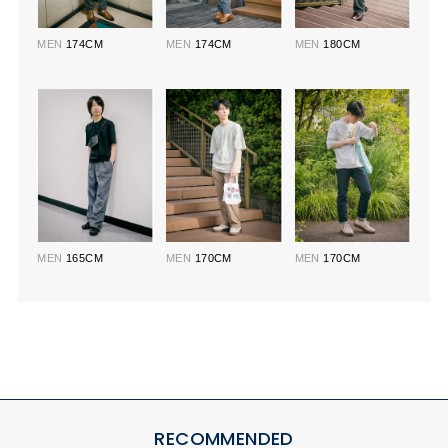
MEN
174CM
MEN
174CM
MEN
180CM
MEN
165CM
MEN
170CM
MEN
170CM
RECOMMENDED