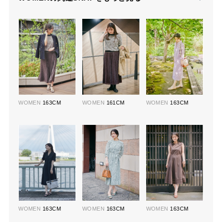
WOMEN
163CM
WOMEN
161CM
WOMEN
163CM
WOMEN
163CM
WOMEN
163CM
WOMEN
163CM