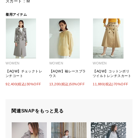
スカート：M
着用アイテム
WOMEN
WOMEN
WOMEN
【AQW】チェックトレ
【AQW】袖レースブラ
【AQW】コットンポリ
ンチコート
ウス
ツイルトレンチスカート
92,400(税込)30%OFF
13,200(税込)50%OFF
11,880(税込)70%OFF
関連SNAPをもっと見る