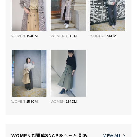
WOMEN
154CM
WOMEN
161CM
WOMEN
154CM
WOMEN
154CM
WOMEN
154CM
VIEW ALL
WOMENの関連SNAPをもっと見る