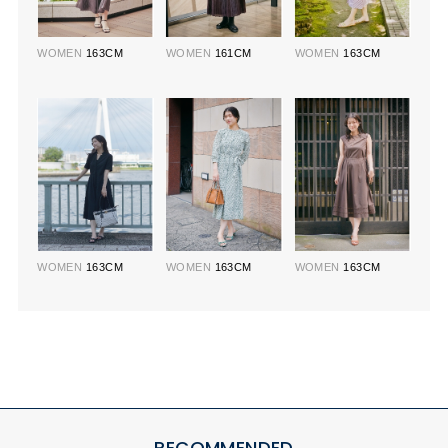
WOMEN
163CM
WOMEN
161CM
WOMEN
163CM
WOMEN
163CM
WOMEN
163CM
WOMEN
163CM
RECOMMENDED