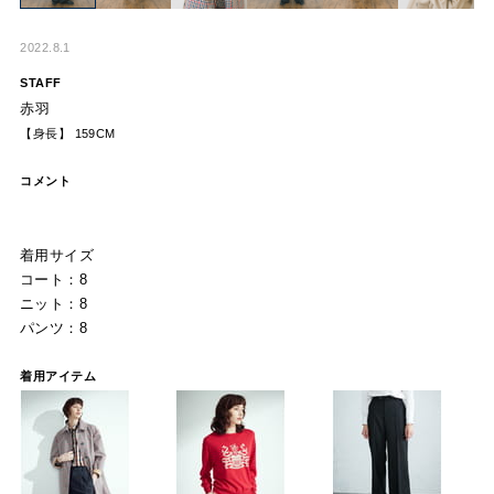
2022.8.1
STAFF
赤羽
【身長】 159CM
コメント
着用サイズ
コート：8
ニット：8
パンツ：8
着用アイテム