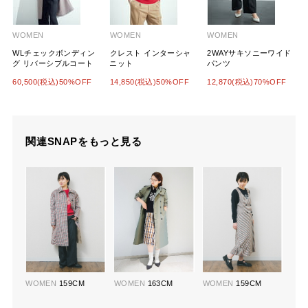
WOMEN
WOMEN
WOMEN
WLチェックボンディン
クレスト インターシャ
2WAYサキソニーワイド
グ リバーシブルコート
ニット
パンツ
60,500(税込)50%OFF
14,850(税込)50%OFF
12,870(税込)70%OFF
関連SNAPをもっと見る
WOMEN
159CM
WOMEN
163CM
WOMEN
159CM