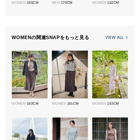
WOMEN
150CM
MEN
170CM
WOMEN
162CM
VIEW ALL
WOMENの関連SNAPをもっと見る
WOMEN
163CM
WOMEN
161CM
WOMEN
163CM