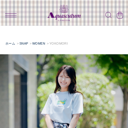
ホーム
SNAP
WOMEN
YOKOMORI