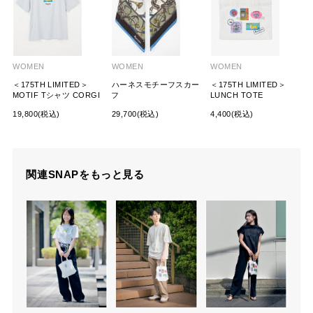
WOMEN
WOMEN
WOMEN
＜175TH LIMITED＞
ハーネスモチーフスカー
＜175TH LIMITED＞
MOTIF Tシャツ CORGI
フ
LUNCH TOTE
19,800(税込)
29,700(税込)
4,400(税込)
関連SNAPをもっと見る