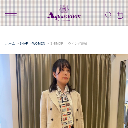
ホーム
SNAP
WOMEN
ISHIMORI ウィング高輪