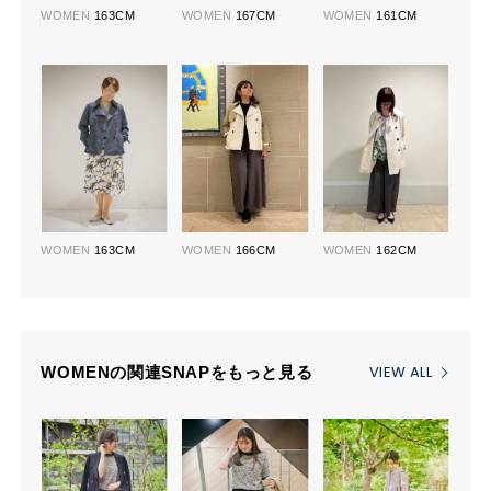
WOMEN
163CM
WOMEN
167CM
WOMEN
161CM
WOMEN
163CM
WOMEN
166CM
WOMEN
162CM
VIEW ALL
WOMENの関連SNAPをもっと見る